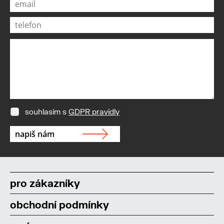
souhlasím s
GDPR pravidly
pro zákazníky
obchodní podmínky