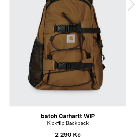
batoh Carhartt WIP
Kickflip Backpack
2 290 Kč