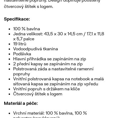
čtvercový štítek s logem.
Specifikace:
100 % bavlna
Jedna velikost: 43,5 x 30 x 14,5 cm / 17,1 x 11,8
x 5,7 palce
19 litrů
Vodoodpudivá tkanina
Podšívka
Hlavní přihrádka se zapínáním na zip
2 přední kapsy se zapínáním na zip
Polstrovaná záda a nastavitelné ramenní
popruhy
Vnitřní polstrovaná kapsa na notebook a malá
síťovaná kapsa se zapínáním na zip vpředu
Vnitřní popruh s držákem na klíče
Čtvercový štítek s logem
Materiál a péče:
Vrchní materiál: 100 % bavlna, 100 %
polyester (recyklovaný)