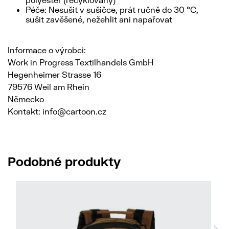
Péče: Nesušit v sušičce, prát ručně do 30 °C,
sušit zavěšené, nežehlit ani napařovat
Informace o výrobci:
Work in Progress Textilhandels GmbH
Hegenheimer Strasse 16
79576 Weil am Rhein
Německo
Kontakt: info@cartoon.cz
Podobné produkty