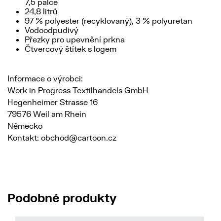
7,5 palce
24,8 litrů
97 % polyester (recyklovaný), 3 % polyuretan
Vodoodpudivý
Přezky pro upevnění prkna
Čtvercový štítek s logem
Informace o výrobci:
Work in Progress Textilhandels GmbH
Hegenheimer Strasse 16
79576 Weil am Rhein
Německo
Kontakt: obchod@cartoon.cz
Podobné produkty