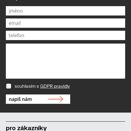
souhlasím s
GDPR pravidly
pro zákazníky