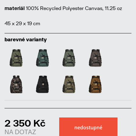
materiál
100% Recycled Polyester Canvas, 11.25 oz
45 x 29 x 19 cm
barevné varianty
2 350 Kč
NA DOTAZ