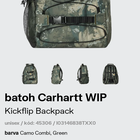
batoh Carhartt WIP
Kickflip Backpack
unisex / kód: 45306 / I03146838TXX0
barva
Camo Combi, Green