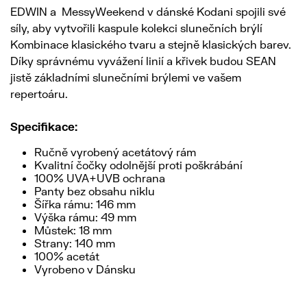
EDWIN a MessyWeekend v dánské Kodani spojili své
síly, aby vytvořili kaspule kolekci slunečních brýlí
Kombinace klasického tvaru a stejně klasických barev.
Díky správnému vyvážení linií a křivek budou SEAN
jistě základními slunečními brýlemi ve vašem
repertoáru.
Specifikace:
Ručně vyrobený acetátový rám
Kvalitní čočky odolnější proti poškrábání
100% UVA+UVB ochrana
Panty bez obsahu niklu
Šířka rámu: 146 mm
Výška rámu: 49 mm
Můstek: 18 mm
Strany: 140 mm
100% acetát
Vyrobeno v Dánsku