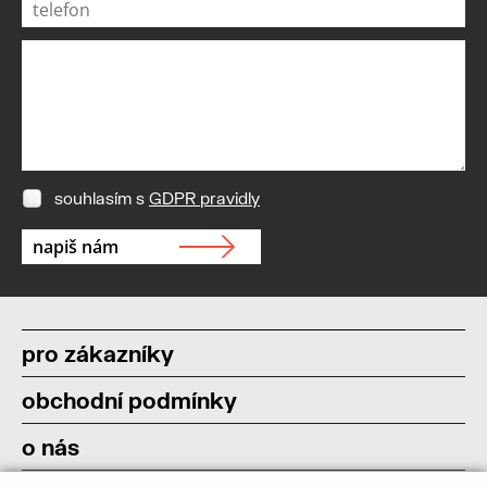
souhlasím s
GDPR pravidly
pro zákazníky
obchodní podmínky
o nás