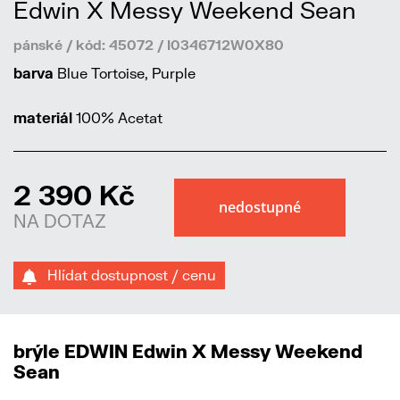
Edwin X Messy Weekend Sean
pánské / kód: 45072 / I0346712W0X80
barva
Blue Tortoise, Purple
materiál
100% Acetat
2 390 Kč
NA DOTAZ
Hlídat dostupnost / cenu
brýle EDWIN Edwin X Messy Weekend
Sean