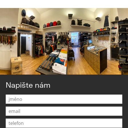
Napište nám