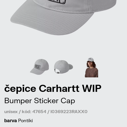
čepice Carhartt WIP
Bumper Sticker Cap
unisex / kód: 47654 / I0369223RAXX0
barva
Pontiki