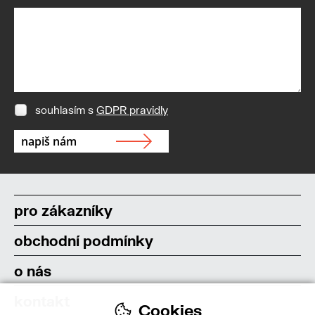
souhlasím s
GDPR pravidly
pro zákazníky
obchodní podmínky
o nás
kontakt
Cookies