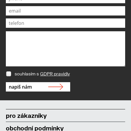
souhlasím s
GDPR pravidly
pro zákazníky
obchodní podmínky