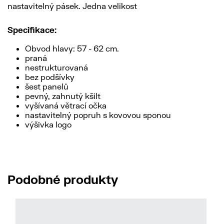
nastavitelný pásek. Jedna velikost
Specifikace:
Obvod hlavy: 57 - 62 cm.
praná
nestrukturovaná
bez podšívky
šest panelů
pevný, zahnutý kšilt
vyšívaná větrací očka
nastavitelný popruh s kovovou sponou
výšivka logo
Podobné produkty