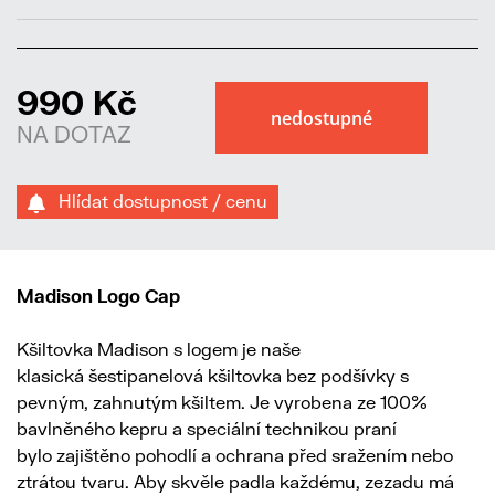
990 Kč
NA DOTAZ
Hlídat dostupnost / cenu
Madison Logo Cap
Kšiltovka Madison s logem je naše
klasická šestipanelová kšiltovka bez podšívky s
pevným, zahnutým kšiltem. Je vyrobena ze 100%
bavlněného kepru a speciální technikou praní
bylo zajištěno pohodlí a ochrana před sražením nebo
ztrátou tvaru. Aby skvěle padla každému, zezadu má