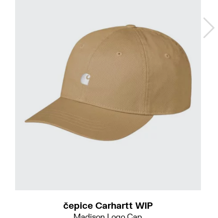
čepice Carhartt WIP
Madison Logo Cap