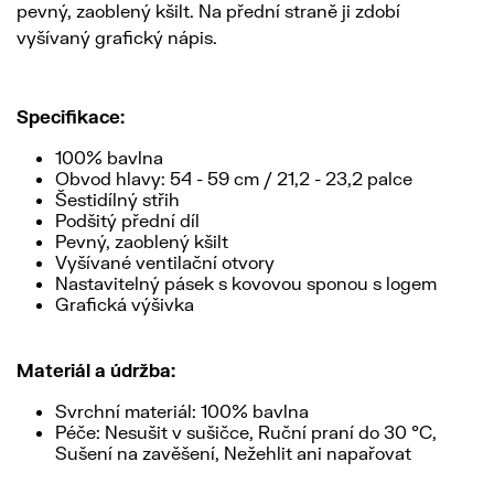
pevný, zaoblený kšilt. Na přední straně ji zdobí
vyšívaný grafický nápis.
Specifikace:
100% bavlna
Obvod hlavy: 54 - 59 cm / 21,2 - 23,2 palce
Šestidílný střih
Podšitý přední díl
Pevný, zaoblený kšilt
Vyšívané ventilační otvory
Nastavitelný pásek s kovovou sponou s logem
Grafická výšivka
Materiál a údržba:
Svrchní materiál: 100% bavlna
Péče: Nesušit v sušičce, Ruční praní do 30 °C,
Sušení na zavěšení, Nežehlit ani napařovat