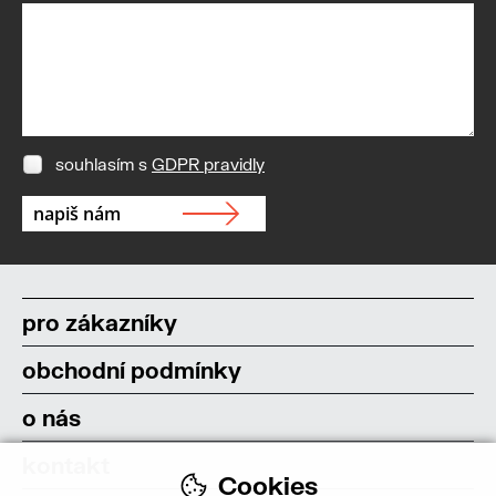
souhlasím s
GDPR pravidly
pro zákazníky
obchodní podmínky
o nás
kontakt
Cookies