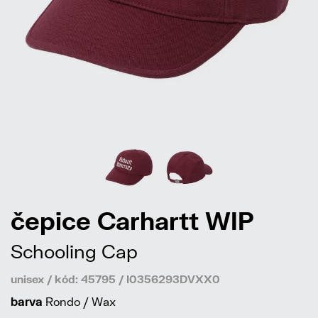
čepice Carhartt WIP
Schooling Cap
unisex / kód: 45795 / I0356293DVXX0
barva
Rondo / Wax