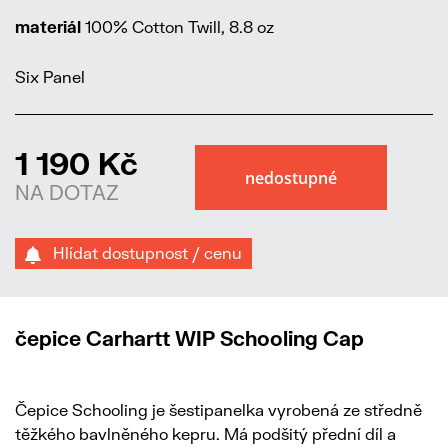
materiál
100% Cotton Twill, 8.8 oz
Six Panel
1 190 Kč
NA DOTAZ
Hlídat dostupnost / cenu
čepice Carhartt WIP Schooling Cap
Čepice Schooling je šestipanelka vyrobená ze středně
těžkého bavlněného kepru. Má podšitý přední díl a