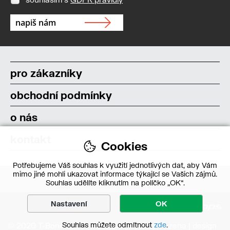
pro zákazníky
obchodní podmínky
o nás
kontakt
Cookies
Potřebujeme Váš souhlas k využití jednotlivých dat, aby Vám
mimo jiné mohli ukazovat informace týkající se Vašich zájmů.
Souhlas udělíte kliknutím na políčko „OK“.
Nastavení
OK
Souhlas můžete odmítnout
zde
.
© 2020 T-Bone s.r.o. – Všechna práva vyhrazena | design