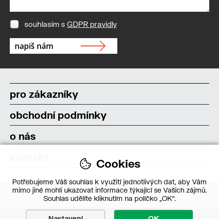
souhlasím s
GDPR pravidly
pro zákazníky
obchodní podmínky
o nás
kontakt
Cookies
Potřebujeme Váš souhlas k využití jednotlivých dat, aby Vám
mimo jiné mohli ukazovat informace týkající se Vašich zájmů.
Souhlas udělíte kliknutím na políčko „OK“.
Nastavení
OK