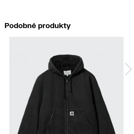
Podobné produkty
No