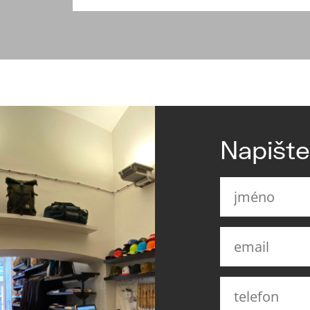
Napišt