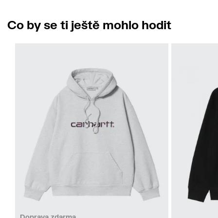
Co by se ti ještě mohlo hodit
XL
Doprava zdarma