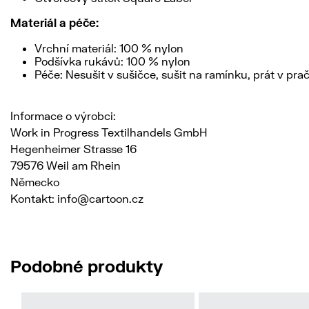
Materiál a péče:
Vrchní materiál: 100 % nylon
Podšívka rukávů: 100 % nylon
Péče: Nesušit v sušičce, sušit na ramínku, prát v pra
Informace o výrobci:
Work in Progress Textilhandels GmbH
Hegenheimer Strasse 16
79576 Weil am Rhein
Německo
Kontakt: info@cartoon.cz
Podobné produkty