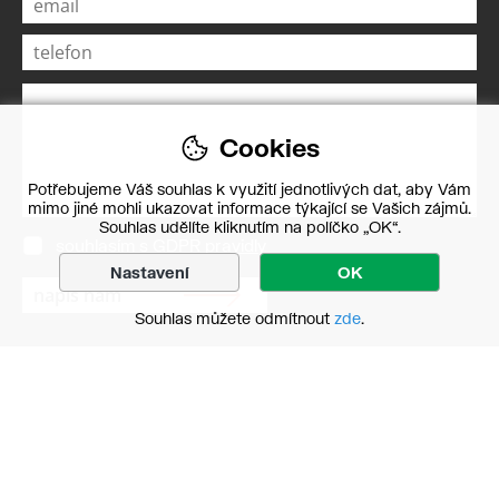
Cookies
Potřebujeme Váš souhlas k využití jednotlivých dat, aby Vám
mimo jiné mohli ukazovat informace týkající se Vašich zájmů.
Souhlas udělíte kliknutím na políčko „OK“.
souhlasím s
GDPR pravidly
Nastavení
OK
Souhlas můžete odmítnout
zde
.
pro zákazníky
obchodní podmínky