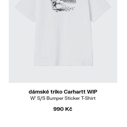
dámské triko Carhartt WIP
W' S/S Bumper Sticker T-Shirt
990 Kč