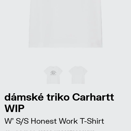
dámské triko Carhartt
WIP
W' S/S Honest Work T-Shirt