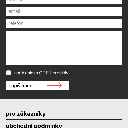
souhlasím s
GDPR pravidly
pro zákazníky
obchodní podmínky