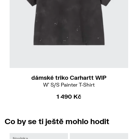
S
dámské triko Carhartt WIP
W' S/S Painter T-Shirt
1 490 Kč
Co by se ti ještě mohlo hodit
Novinka