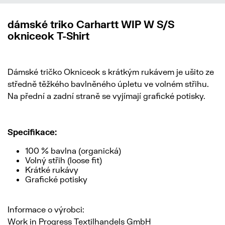
dámské triko Carhartt WIP W S/S
okniceok T-Shirt
Dámské tričko Okniceok s krátkým rukávem je ušito ze
středně těžkého bavlněného úpletu ve volném střihu.
Na přední a zadní straně se vyjímají grafické potisky.
Specifikace:
100 % bavlna (organická)
Volný střih (loose fit)
Krátké rukávy
Grafické potisky
Informace o výrobci:
Work in Progress Textilhandels GmbH