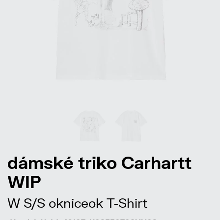
dámské triko Carhartt
WIP
W S/S okniceok T-Shirt