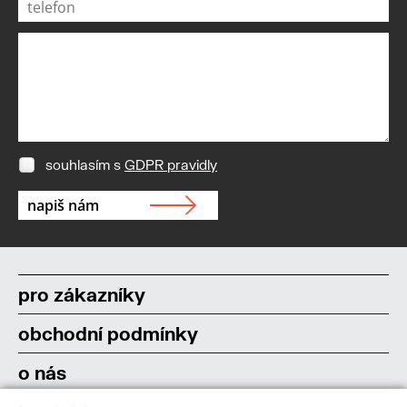
souhlasím s
GDPR pravidly
pro zákazníky
obchodní podmínky
o nás