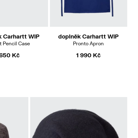
k Carhartt WIP
doplněk Carhartt WIP
t Pencil Case
Pronto Apron
650 Kč
1 990 Kč