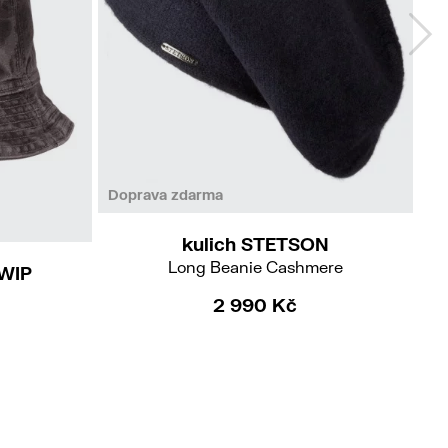
Doprava zdarma
kulich STETSON
Long Beanie Cashmere
 WIP
2 990 Kč