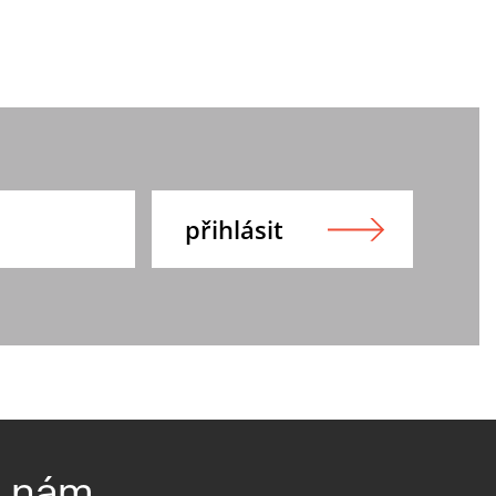
e nám