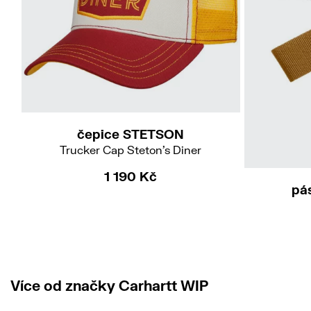
čepice STETSON
Trucker Cap Steton's Diner
1 190 Kč
pá
Více od značky Carhartt WIP