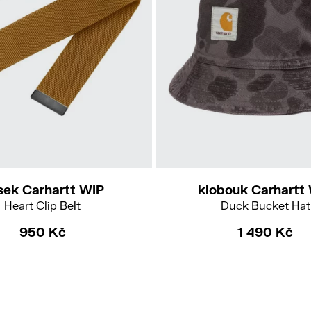
sek Carhartt WIP
klobouk Carhartt
Heart Clip Belt
Duck Bucket Hat
950 Kč
1 490 Kč