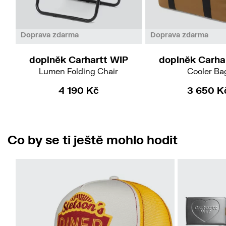
Doprava zdarma
Doprava zdarma
doplněk Carhartt WIP
doplněk Carha
Lumen Folding Chair
Cooler Ba
4 190 Kč
3 650 K
Co by se ti ještě mohlo hodit