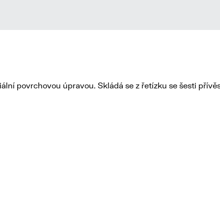
lní povrchovou úpravou. Skládá se z řetízku se šesti přívěs