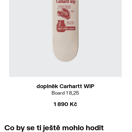
doplněk Carhartt WIP
Board 1 8,25
1 890 Kč
Co by se ti ještě mohlo hodit