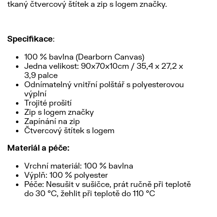
tkaný čtvercový štítek a zip s logem značky.
Specifikace
:
100 % bavlna (Dearborn Canvas)
Jedna velikost: 90x70x10cm / 35,4 x 27,2 x
3,9 palce
Odnímatelný vnitřní polštář s polyesterovou
výplní
Trojité prošití
Zip s logem značky
Zapínání na zip
Čtvercový štítek s logem
Materiál a péče:
Vrchní materiál: 100 % bavlna
Výplň: 100 % polyester
Péče: Nesušit v sušičce, prát ručně při teplotě
do 30 °C, žehlit při teplotě do 110 °C