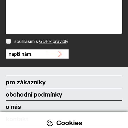
souhlasím s
GDPR pravidly
pro zákazníky
obchodní podmínky
o nás
kontakt
Cookies