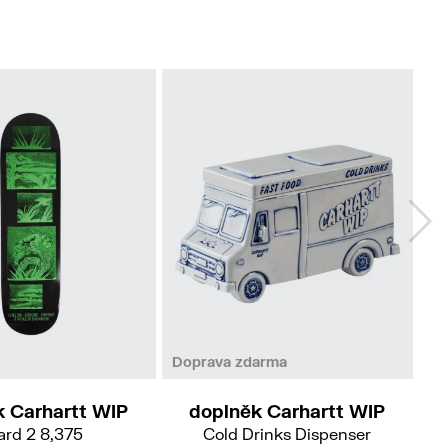
Doprava zdarma
k Carhartt WIP
doplněk Carhartt WIP
ard 2 8,375
Cold Drinks Dispenser