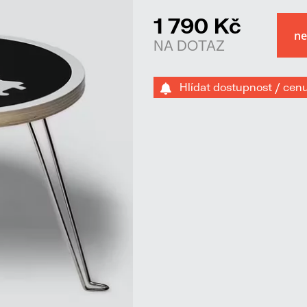
1 790 Kč
NA DOTAZ
Hlídat dostupnost / cen