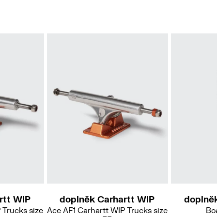
rtt WIP
doplněk Carhartt WIP
doplně
 Trucks size
Ace AF1 Carhartt WIP Trucks size
Bo