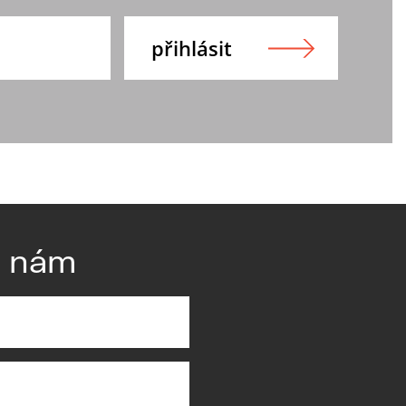
e nám