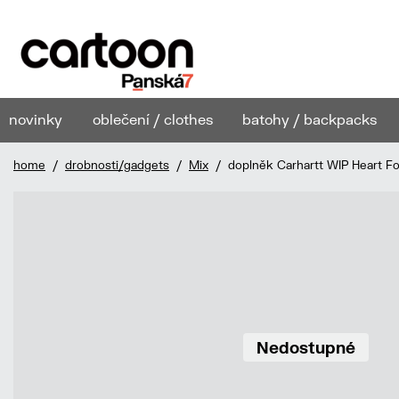
novinky
oblečení / clothes
batohy / backpacks
home
/
drobnosti/gadgets
/
Mix
/ doplněk Carhartt WIP Heart Fo
Nedostupné