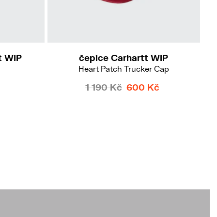
t WIP
čepice Carhartt WIP
Heart Patch Trucker Cap
1 190 Kč
600 Kč