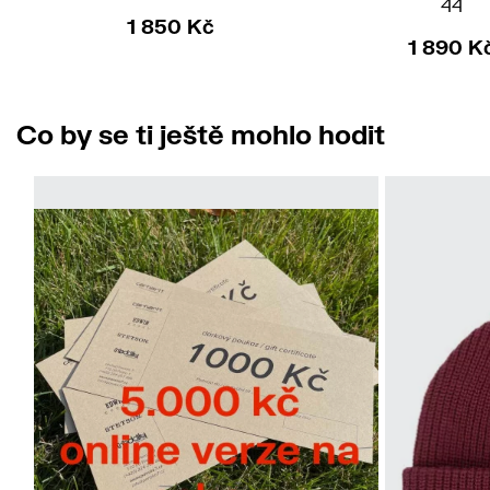
44
1 850 Kč
1 890 K
Co by se ti ještě mohlo hodit