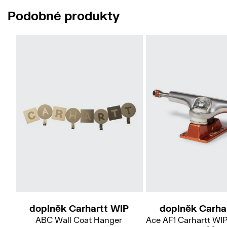
Podobné produkty
doplněk Carhartt WIP
doplněk Carha
ABC Wall Coat Hanger
Ace AF1 Carhartt WIP