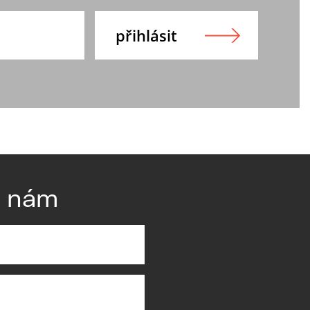
e nám