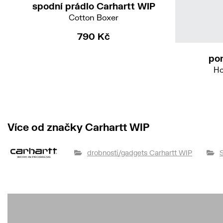
spodní prádlo Carhartt WIP
Cotton Boxer
790 Kč
pon
Ho
Více od značky Carhartt WIP
drobnosti/gadgets Carhartt WIP