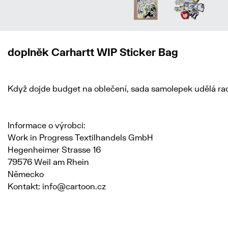
doplněk Carhartt WIP Sticker Bag
Když dojde budget na oblečení, sada samolepek udělá rad
Informace o výrobci:
Work in Progress Textilhandels GmbH
Hegenheimer Strasse 16
79576 Weil am Rhein
Německo
Kontakt: info@cartoon.cz