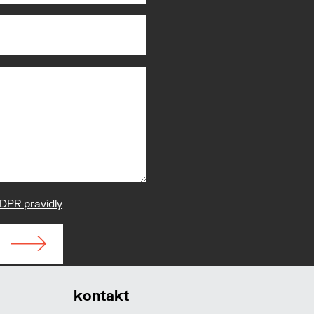
DPR pravidly
kontakt