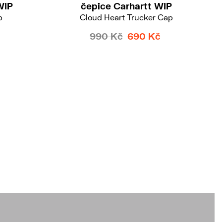
WIP
čepice Carhartt WIP
p
Cloud Heart Trucker Cap
990 Kč
690 Kč