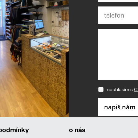
souhlasím s
G
 podmínky
o nás