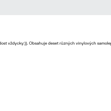
ost vždycky:)). Obsahuje deset různých vinylových samolepe