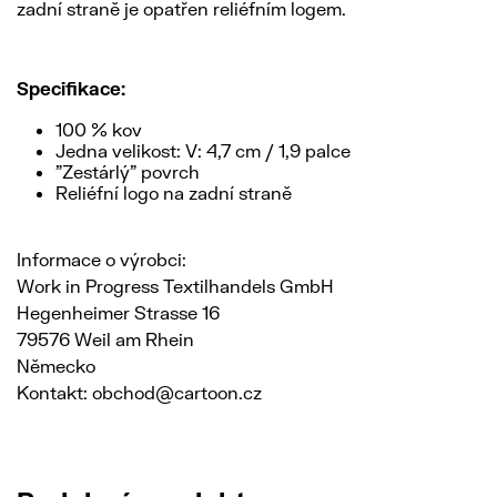
zadní straně je opatřen reliéfním logem.
Specifikace:
100 % kov
Jedna velikost: V: 4,7 cm / 1,9 palce
"Zestárlý" povrch
Reliéfní logo na zadní straně
Informace o výrobci:
Work in Progress Textilhandels GmbH
Hegenheimer Strasse 16
79576 Weil am Rhein
Německo
Kontakt: obchod@cartoon.cz