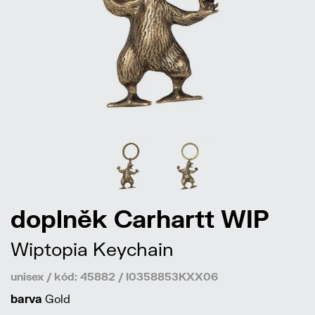
doplněk Carhartt WIP
Wiptopia Keychain
unisex / kód: 45882 / I0358853KXX06
barva
Gold