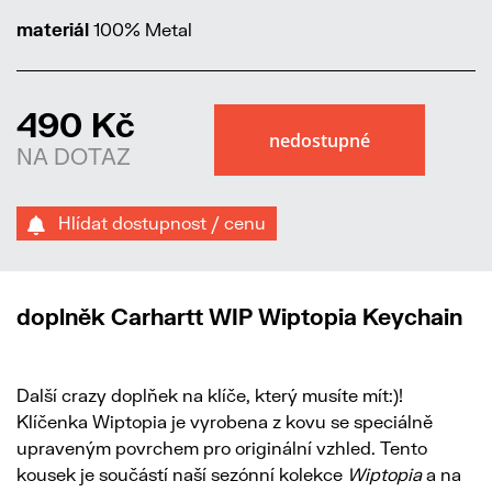
materiál
100% Metal
490 Kč
NA DOTAZ
Hlídat dostupnost / cenu
doplněk Carhartt WIP Wiptopia Keychain
Další crazy doplňek na klíče, který musíte mít:)!
Klíčenka Wiptopia je vyrobena z kovu se speciálně
upraveným povrchem pro originální vzhled. Tento
kousek je součástí naší sezónní kolekce
Wiptopia
a na