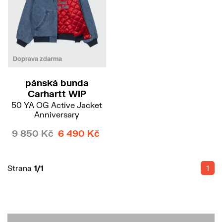
M
Doprava zdarma
pánská bunda
Carhartt WIP
50 YA OG Active Jacket
Anniversary
9 850 Kč
6 490 Kč
Strana
1/1
1