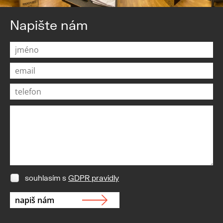
Napište nám
souhlasím s
GDPR pravidly