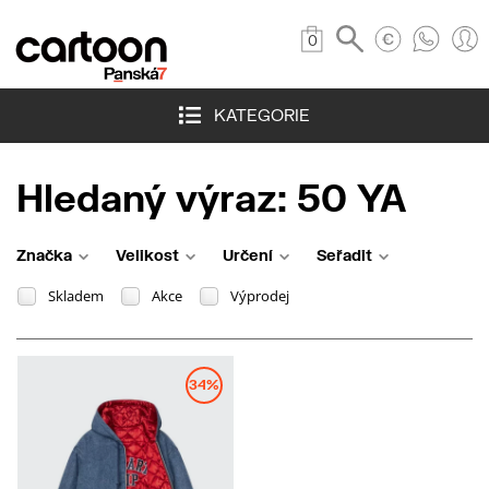
0
KATEGORIE
Hledaný výraz: 50 YA
Značka
Velikost
Určení
Seřadit
Skladem
Akce
Výprodej
34%