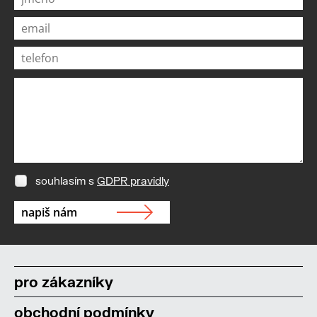
souhlasím s
GDPR pravidly
pro zákazníky
obchodní podmínky