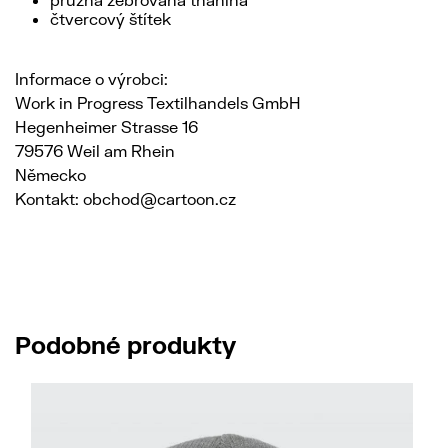
čtvercový štítek
Informace o výrobci:
Work in Progress Textilhandels GmbH
Hegenheimer Strasse 16
79576 Weil am Rhein
Německo
Kontakt: obchod@cartoon.cz
Podobné produkty