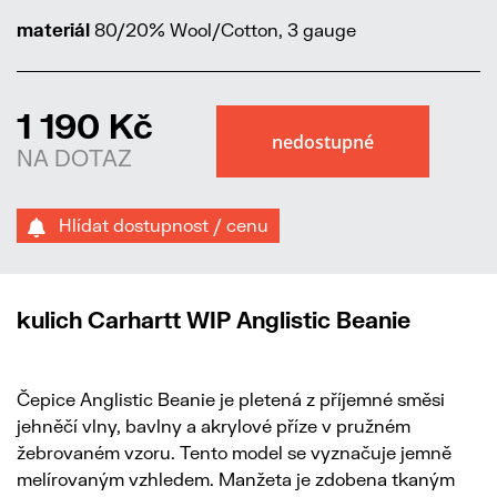
materiál
80/20% Wool/Cotton, 3 gauge
1 190 Kč
NA DOTAZ
Hlídat dostupnost / cenu
kulich Carhartt WIP Anglistic Beanie
Čepice Anglistic Beanie je pletená z příjemné směsi
jehněčí vlny, bavlny a akrylové příze v pružném
žebrovaném vzoru. Tento model se vyznačuje jemně
melírovaným vzhledem. Manžeta je zdobena tkaným