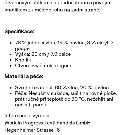
čtvercovým štítkem na přední straně a pevným
knoflíkem z umělého rohu na zadní straně.
Specifikace:
78 % jehněčí vlna, 19 % bavlna, 3 % akryl. 3
gauge
Výška: 20 cm / 7,9 palce
Knoflík
Čtvercový štítek s logem
Materiál a péče:
Svrchní materiál: 80 % vlna, 20 % bavlna
Péče: Nesušit v sušičce, sušit na rovné ploše,
prát ručně při teplotě do 30 °C, nežehlit ani
nečistit parou.
Informace o výrobci:
Work in Progress Textilhandels GmbH
Hegenheimer Strasse 16