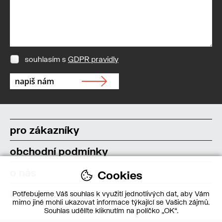
souhlasím s
GDPR pravidly
pro zákazníky
obchodní podmínky
o nás
Cookies
kontakt
Potřebujeme Váš souhlas k využití jednotlivých dat, aby Vám
mimo jiné mohli ukazovat informace týkající se Vašich zájmů.
Souhlas udělíte kliknutím na políčko „OK“.