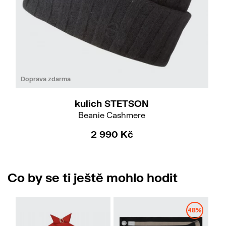
Doprava zdarma
kulich STETSON
Beanie Cashmere
2 990 Kč
Co by se ti ještě mohlo hodit
48%