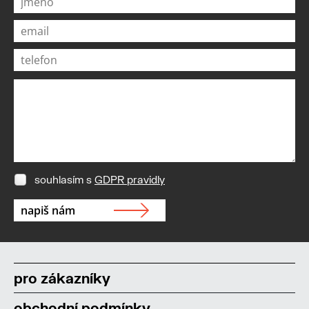
souhlasím s
GDPR pravidly
pro zákazníky
obchodní podmínky