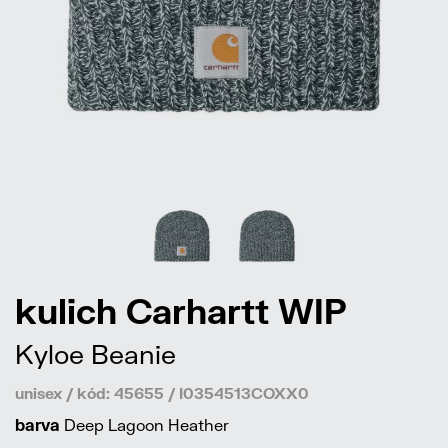
kulich Carhartt WIP
Kyloe Beanie
unisex / kód: 45655 / I0354513COXX0
barva
Deep Lagoon Heather