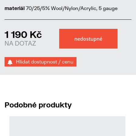
materiál
70/25/5% Wool/Nylon/Acrylic, 5 gauge
1 190 Kč
NA DOTAZ
Hlídat dostupnost / cenu
Podobné produkty