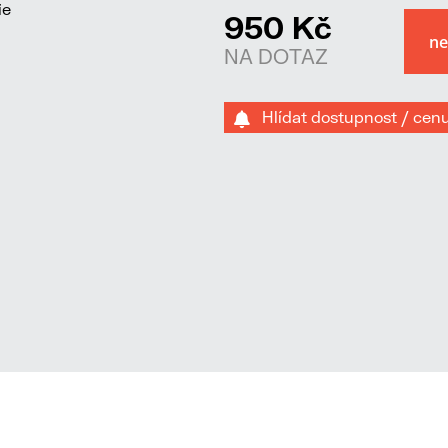
950 Kč
NA DOTAZ
Hlídat dostupnost / cen