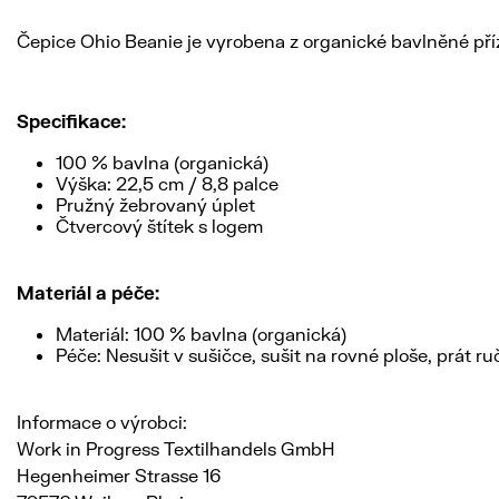
Čepice Ohio Beanie je vyrobena z organické bavlněné př
Specifikace:
100 % bavlna (organická)
Výška: 22,5 cm / 8,8 palce
Pružný žebrovaný úplet
Čtvercový štítek s logem
Materiál a péče:
Materiál: 100 % bavlna (organická)
Péče: Nesušit v sušičce, sušit na rovné ploše, prát ru
Informace o výrobci:
Work in Progress Textilhandels GmbH
Hegenheimer Strasse 16