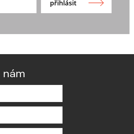
e nám