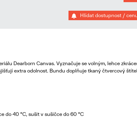
Hlídat dostupnost / cen
eriálu Dearborn Canvas. Vyznačuje se volným, lehce zkráce
ajišťují extra odolnost. Bundu doplňuje tkaný čtvercový štíte
ce do 40 °C, sušit v sušičce do 60 °C