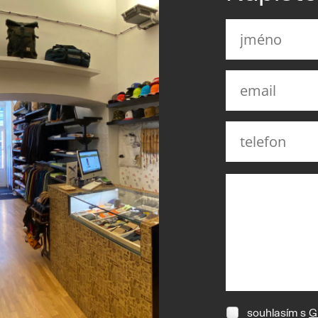
souhlasím s
G