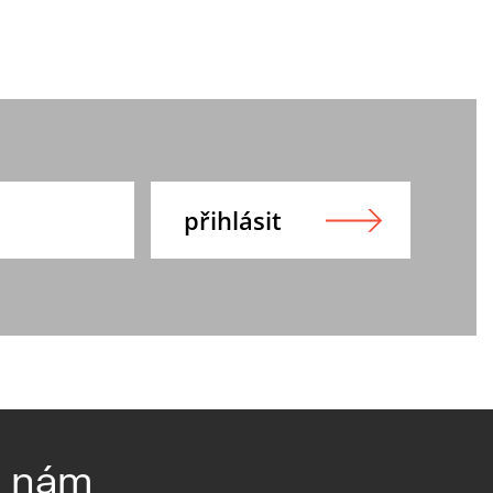
e nám