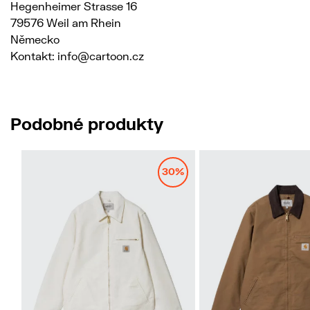
Hegenheimer Strasse 16
79576 Weil am Rhein
Německo
Kontakt: info@cartoon.cz
Podobné produkty
30%