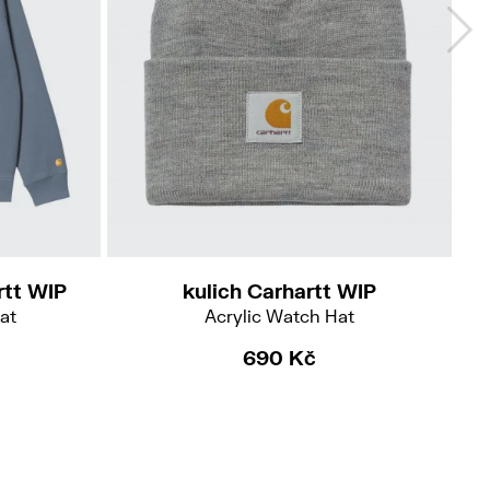
rtt WIP
kulich Carhartt WIP
at
Acrylic Watch Hat
690 Kč