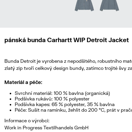
pánská bunda Carhartt WIP Detroit Jacket
Bunda Detroit je vyrobena z nepodšitého, robustního mat
zlatý zip tvoří celkový design bundy, zatímco trojité švy z
Materiál a péče:
Svrchní materiál: 100 % bavlna (organická)
Podšívka rukávů: 100 % polyester
Podšívka kapes: 65 % polyester, 35 % bavlna
Péče: Sušit na ramínku, žehlit do 200 °C, prát v prač
Informace o výrobci:
Work in Progress Textilhandels GmbH