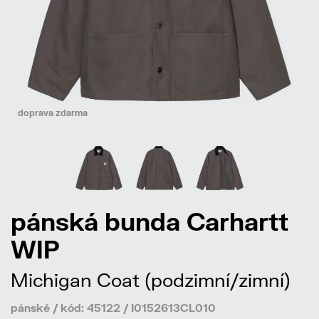
doprava zdarma
pánská bunda Carhartt
WIP
Michigan Coat (podzimní/zimní)
pánské / kód: 45122 / I0152613CL010