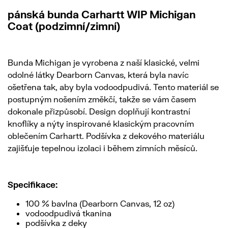
pánská bunda Carhartt WIP Michigan
Coat (podzimní/zimní)
Bunda Michigan je vyrobena z naší klasické, velmi
odolné látky Dearborn Canvas, která byla navíc
ošetřena tak, aby byla vodoodpudivá. Tento materiál se
postupným nošením změkčí, takže se vám časem
dokonale přizpůsobí. Design doplňují kontrastní
knoflíky a nýty inspirované klasickým pracovním
oblečením Carhartt. Podšívka z dekového materiálu
zajišťuje tepelnou izolaci i během zimních měsíců.
Specifikace:
100 % bavlna (Dearborn Canvas, 12 oz)
vodoodpudivá tkanina
podšívka z deky