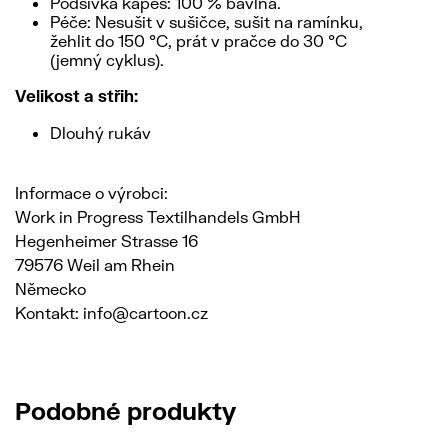
Podšívka kapes: 100 % bavlna.
Péče: Nesušit v sušičce, sušit na ramínku,
žehlit do 150 °C, prát v pračce do 30 °C
(jemný cyklus).
Velikost a střih:
Dlouhý rukáv
Informace o výrobci:
Work in Progress Textilhandels GmbH
Hegenheimer Strasse 16
79576 Weil am Rhein
Německo
Kontakt: info@cartoon.cz
Podobné produkty