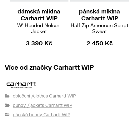
dámská mikina
pánská mikina
Carhartt WIP
Carhartt WIP
W' Hooded Nelson
Half Zip American Script
Jacket
Sweat
3 390 Kč
2 450 Kč
Více od značky Carhartt WIP
oblečení /clothes Carhartt WIP
bundy /jackets Carhartt WIP
pánské bundy Carhartt WIP