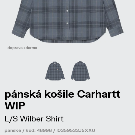
doprava zdarma
pánská košile Carhartt
WIP
L/S Wilber Shirt
pánské / kód: 46996 / I0359533J5XX0