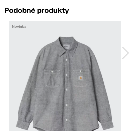
Podobné produkty
Novinka
No