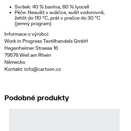
Svršek: 40 % bavlna, 60 % lyocell
Péče: Nesušit v sušičce, sušit vodorovně,
žehlit do 110 °C, prát v pračce do 30 °C
(jemný program)
Informace o výrobci:
Work in Progress Textilhandels GmbH
Hegenheimer Strasse 16
79576 Weil am Rhein
Německo
Kontakt: info@cartoon.cz
Podobné produkty