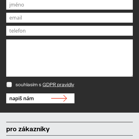
souhlasím s
GDPR pravidly
pro zákazníky