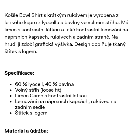
Košile Bowl Shirt s krátkým rukávem je vyrobena z
lehkého kepru z lyocellu a bavlny ve volném střihu. Má
límec s kontrastní látkou a také kontrastní lemování na
náprsních kapsách, rukávech a zadním straně. Na
hrudi ji zdobí grafická výšivka. Design doplňuje tkaný
štítek s logem.
Specifikace:
60 % lyocell, 40 % bavlna
Volný střih (loose fit)
Límec Camp s kontrastní látkou
Lemování na náprsních kapsách, rukávech a
zadním sedle
Štítek s logem
Materiál a údržba: