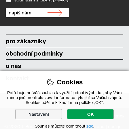
pro zákazníky
obchodní podmínky
o nás
kontakt
Cookies
Potřebujeme Váš souhlas k využití jednotlivých dat, aby Vám
mimo jiné mohli ukazovat informace týkající se Vašich zájmů.
Souhlas udělíte kliknutím na políčko „OK“.
Nastavení
OK
Souhlas můžete odmítnout
zde
.
© 2020 T-Bone s.r.o. – Všechna práva vyhrazena | design