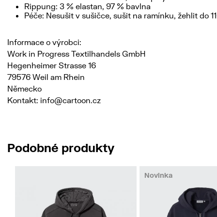
Rippung: 3 % elastan, 97 % bavlna
Péče: Nesušit v sušičce, sušit na ramínku, žehlit do 
Informace o výrobci:
Work in Progress Textilhandels GmbH
Hegenheimer Strasse 16
79576 Weil am Rhein
Německo
Kontakt: info@cartoon.cz
Podobné produkty
Novinka