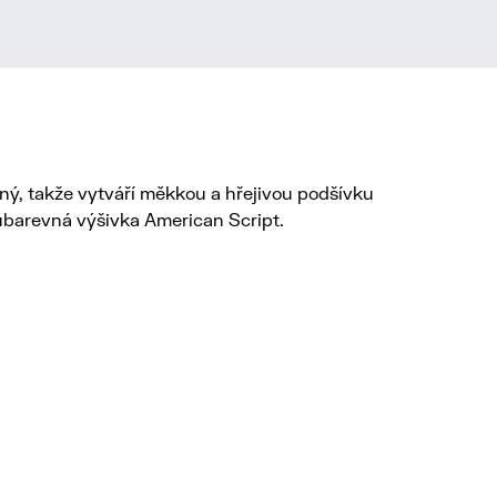
ný, takže vytváří měkkou a hřejivou podšívku
oubarevná výšivka American Script.