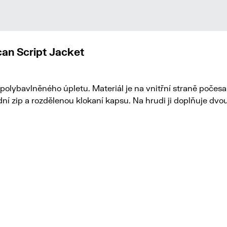
an Script Jacket
polybavlněného úpletu. Materiál je na vnitřní straně počesa
dní zip a rozdělenou klokaní kapsu. Na hrudi ji doplňuje dv