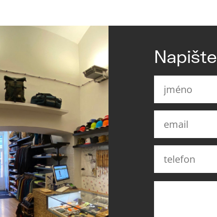
Napišt