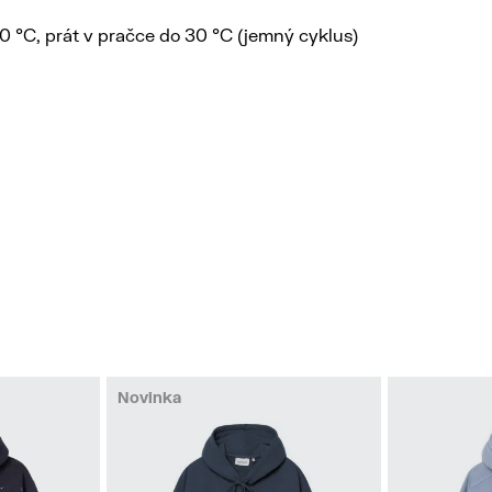
110 °C, prát v pračce do 30 °C (jemný cyklus)
Novinka