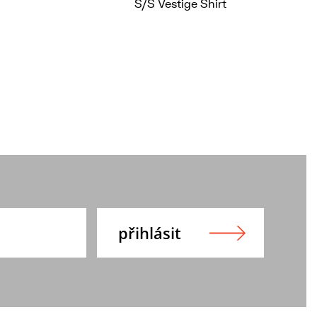
S/S Vestige Shirt
2 590 Kč