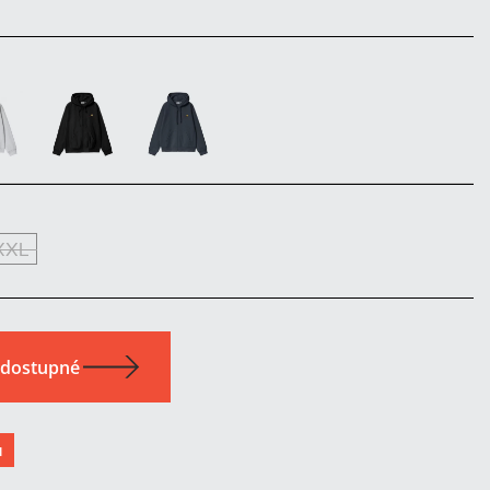
XXL
u