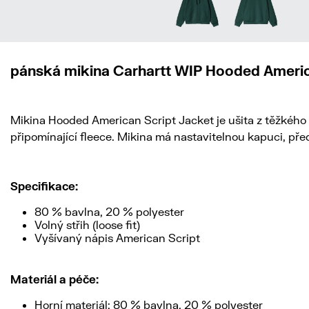
pánská mikina Carhartt WIP Hooded Americ
Mikina Hooded American Script Jacket je ušita z těžkého 
připomínající fleece. Mikina má nastavitelnou kapuci, pře
Specifikace:
80 % bavlna, 20 % polyester
Volný střih (loose fit)
Vyšívaný nápis American Script
Materiál a péče:
Horní materiál: 80 % bavlna, 20 % polyester