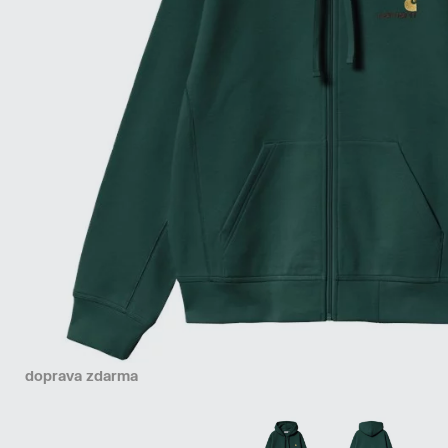
doprava zdarma