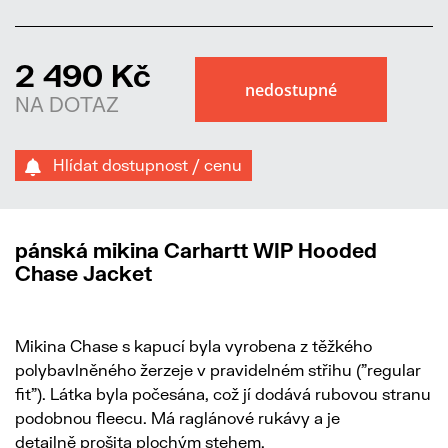
2 490 Kč
NA DOTAZ
Hlídat dostupnost / cenu
pánská mikina Carhartt WIP Hooded
Chase Jacket
Mikina Chase s kapucí byla vyrobena z těžkého
polybavlněného žerzeje v pravidelném střihu ("regular
fit"). Látka byla počesána, což jí dodává rubovou stranu
podobnou fleecu. Má raglánové rukávy a je
detailně prošita plochým stehem.