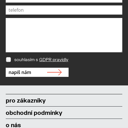
souhlasím s
GDPR pravidly
pro zákazníky
obchodní podmínky
o nás