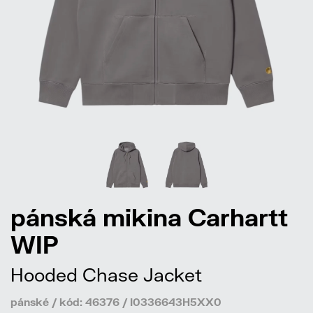
pánská mikina Carhartt
WIP
Hooded Chase Jacket
pánské / kód: 46376 / I0336643H5XX0