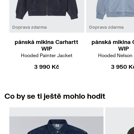
XL
L
Doprava zdarma
Doprava zdarma
pánská mikina Carhartt
pánská mikina 
WIP
WIP
Hooded Painter Jacket
Hooded Nelson 
3 990 Kč
3 950 K
Co by se ti ještě mohlo hodit