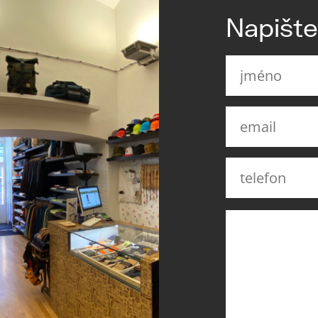
Napišt