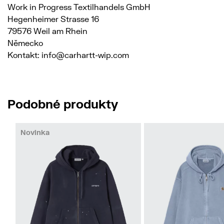
Work in Progress Textilhandels GmbH
Hegenheimer Strasse 16
79576 Weil am Rhein
Německo
Kontakt: info@carhartt-wip.com
Podobné produkty
Novinka