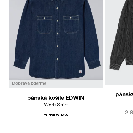
Doprava zdarma
pánský
pánská košile EDWIN
Work Shirt
2 
2 750 Kč