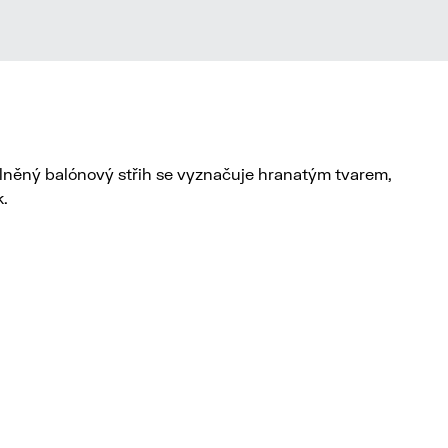
olněný balónový střih se vyznačuje hranatým tvarem,
k.