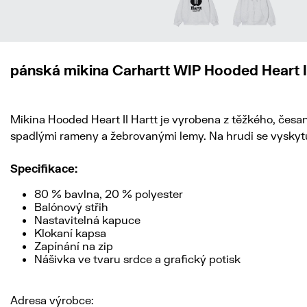
pánská mikina Carhartt WIP Hooded Heart I
Mikina Hooded Heart II Hartt je vyrobena z těžkého, čes
spadlými rameny a žebrovanými lemy. Na hrudi se vyskytuj
Specifikace:
80 % bavlna, 20 % polyester
Balónový střih
Nastavitelná kapuce
Klokaní kapsa
Zapínání na zip
Nášivka ve tvaru srdce a grafický potisk
Adresa výrobce: