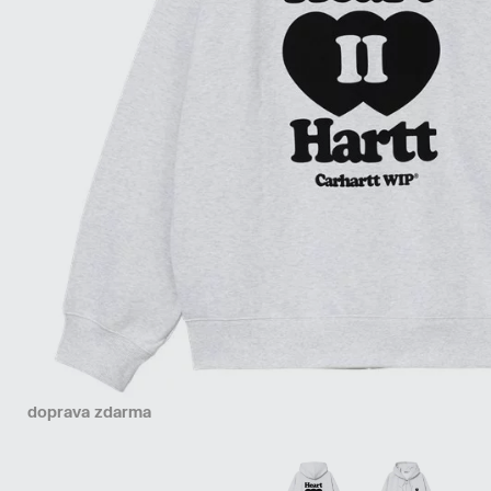
doprava zdarma