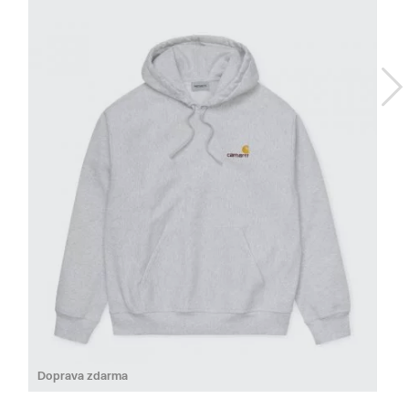
Do
Doprava zdarma