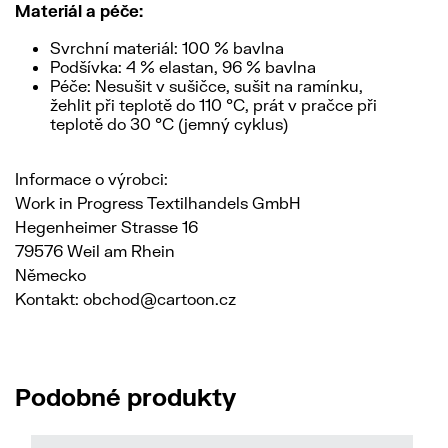
Materiál a péče:
Svrchní materiál: 100 % bavlna
Podšívka: 4 % elastan, 96 % bavlna
Péče: Nesušit v sušičce, sušit na ramínku,
žehlit při teplotě do 110 °C, prát v pračce při
teplotě do 30 °C (jemný cyklus)
Informace o výrobci:
Work in Progress Textilhandels GmbH
Hegenheimer Strasse 16
79576 Weil am Rhein
Německo
Kontakt: obchod@cartoon.cz
Podobné produkty