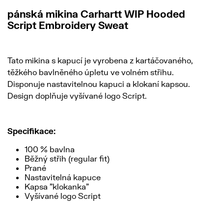
pánská mikina Carhartt WIP Hooded
Script Embroidery Sweat
Tato mikina s kapucí je vyrobena z kartáčovaného,
těžkého bavlněného úpletu ve volném střihu.
Disponuje nastavitelnou kapuci a klokaní kapsou.
Design doplňuje vyšívané logo Script.
Specifikace:
100 % bavlna
Běžný střih (regular fit)
Prané
Nastavitelná kapuce
Kapsa "klokanka"
Vyšívané logo Script