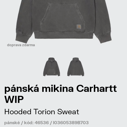
doprava zdarma
pánská mikina Carhartt
WIP
Hooded Torion Sweat
pánské / kód: 46536 / I03605389B703