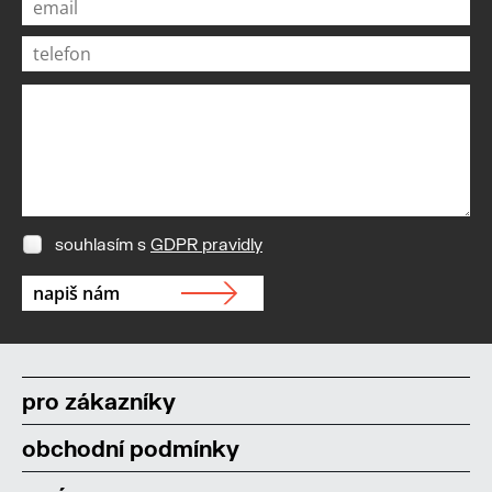
souhlasím s
GDPR pravidly
pro zákazníky
obchodní podmínky