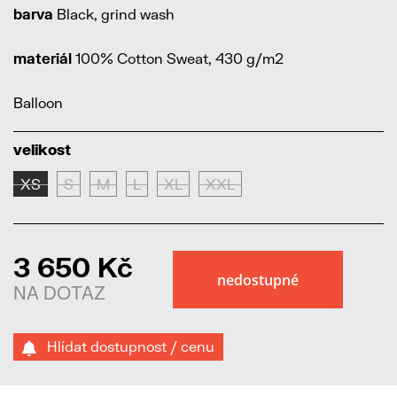
barva
Black, grind wash
materiál
100% Cotton Sweat, 430 g/m2
Balloon
velikost
XS
S
M
L
XL
XXL
3 650 Kč
NA DOTAZ
Hlídat dostupnost / cenu