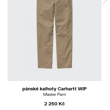
33/32
pánské kalhoty Carhartt WIP
Master Pant
2 250 Kč