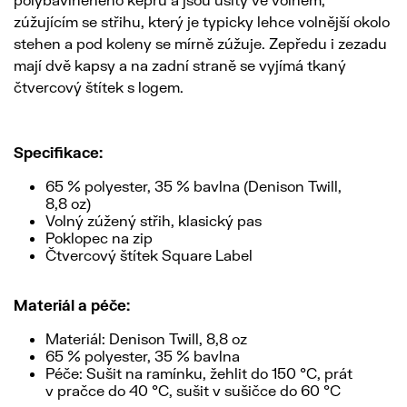
zúžujícím se střihu, který je typicky lehce volnější okolo
stehen a pod koleny se mírně zúžuje. Zepředu i zezadu
mají dvě kapsy a na zadní straně se vyjímá tkaný
čtvercový štítek s logem.
Specifikace:
65 % polyester, 35 % bavlna (Denison Twill,
8,8 oz)
Volný zúžený střih, klasický pas
Poklopec na zip
Čtvercový štítek Square Label
Materiál a péče:
Materiál: Denison Twill, 8,8 oz
65 % polyester, 35 % bavlna
Péče: Sušit na ramínku, žehlit do 150 °C, prát
v pračce do 40 °C, sušit v sušičce do 60 °C