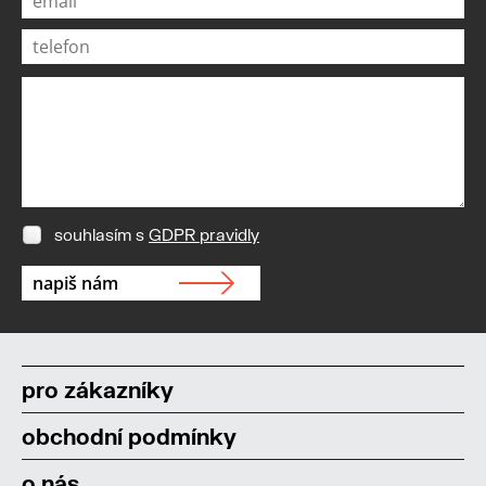
souhlasím s
GDPR pravidly
pro zákazníky
obchodní podmínky
o nás