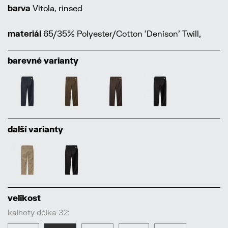
barva
Vitola, rinsed
materiál
65/35% Polyester/Cotton 'Denison' Twill,
barevné varianty
další varianty
velikost
kalhoty délka 32: