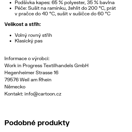
Podšívka kapes: 65 % polyester, 35 % bavlna
Péče: Sušit na ramínku, žehlit do 200 °C, prát
v pračce do 40 °C, sušit v sušičce do 60 °C
Velikost a střih:
Volný rovný střih
Klasický pas
Informace o výrobci:
Work in Progress Textilhandels GmbH
Hegenheimer Strasse 16
79576 Weil am Rhein
Německo
Kontakt: info@cartoon.cz
Podobné produkty