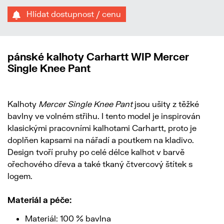
Hlídat dostupnost / cenu
pánské kalhoty Carhartt WIP Mercer
Single Knee Pant
Kalhoty
Mercer Single Knee Pant
jsou ušity z těžké
bavlny ve volném střihu. I tento model je inspirován
klasickými pracovními kalhotami Carhartt, proto je
doplňen kapsami na nářadí a poutkem na kladivo.
Design tvoří pruhy po celé délce kalhot v barvě
ořechového dřeva a také tkaný čtvercový štítek s
logem.
Materiál a péče:
Materiál: 100 % bavlna