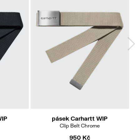
WIP
pásek Carhartt WIP
Clip Belt Chrome
950 Kč