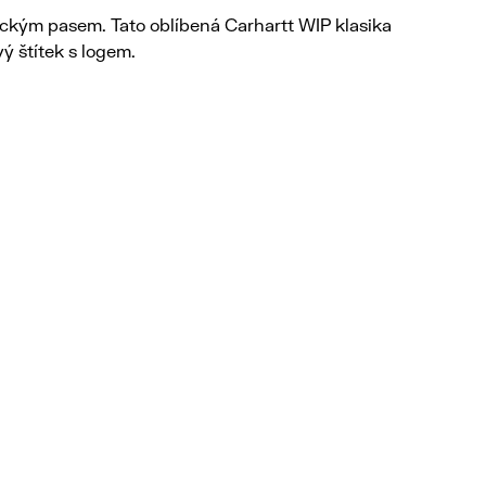
ckým pasem. Tato oblíbená Carhartt WIP klasika
ý štítek s logem.