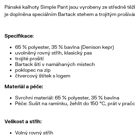
Pánské kalhoty Simple Pant jsou vyrobeny ze středně těž
je doplněna speciálním Bartack stehem a trojitým prošívá
Specifikace
:
65 % polyester, 35 % bavlna (Denison kepr)
uvolněný rovný střih, klasický pas
trojité prošití
Bartack šití v namáhaných místech
poklopec na zip
čtvercový štítek s logem
Materiál a péče:
Svrchní materiál: 65 % polyester, 35 % bavlna
Péče: Sušit na ramínku, žehlit do 150 °C, prát v prač
Velikost a střih:
Volný rovný střih