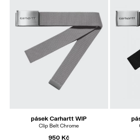
pásek Carhartt WIP
pá
Clip Belt Chrome
950 Kč