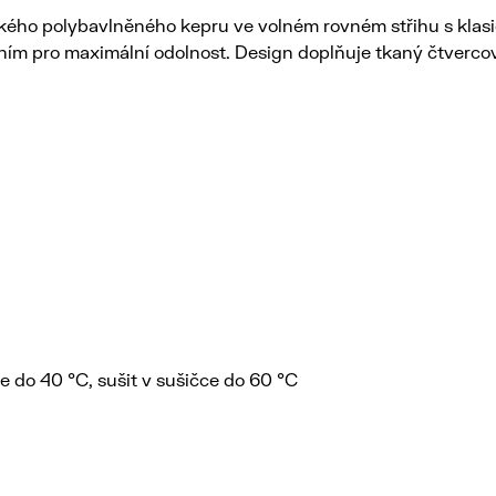
kého polybavlněného kepru ve volném rovném střihu s klasi
ním pro maximální odolnost. Design doplňuje tkaný čtvercov
ce do 40 °C, sušit v sušičce do 60 °C