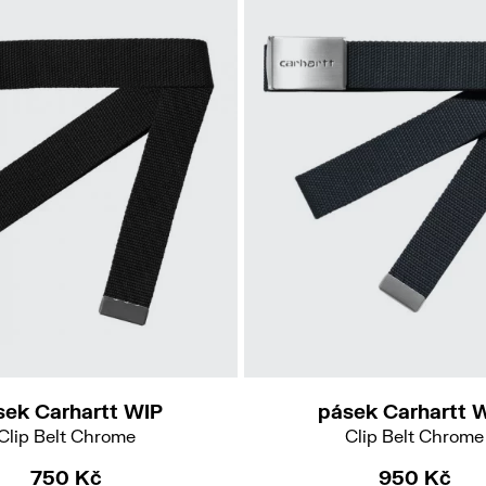
sek Carhartt WIP
pásek Carhartt 
Clip Belt Chrome
Clip Belt Chrome
750 Kč
950 Kč