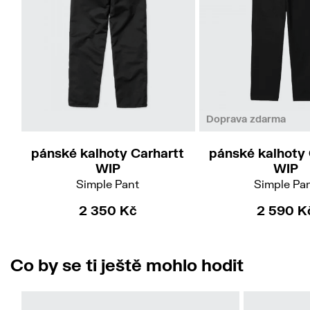
Doprava zdarma
pánské kalhoty Carhartt
pánské kalhoty 
WIP
WIP
Simple Pant
Simple Pa
2 350 Kč
2 590 K
Co by se ti ještě mohlo hodit