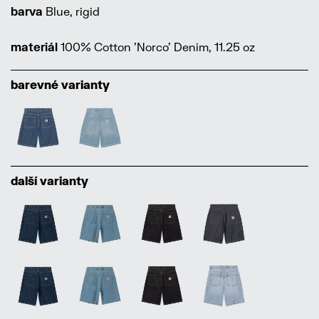
barva
Blue, rigid
materiál
100% Cotton 'Norco' Denim, 11.25 oz
barevné varianty
další varianty