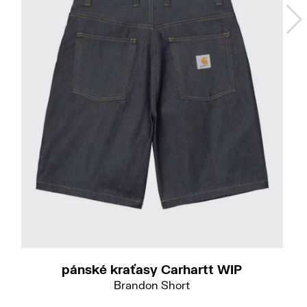
S
L
pánské kraťasy Carhartt WIP
Brandon Short