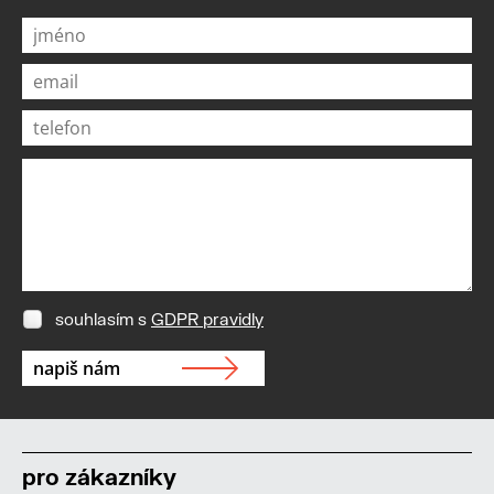
souhlasím s
GDPR pravidly
pro zákazníky