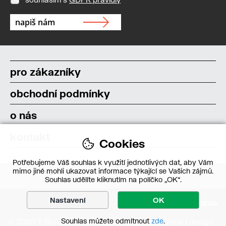
pro zákazníky
obchodní podmínky
o nás
kontakt
Cookies
Potřebujeme Váš souhlas k využití jednotlivých dat, aby Vám
mimo jiné mohli ukazovat informace týkající se Vašich zájmů.
Souhlas udělíte kliknutím na políčko „OK“.
Nastavení
OK
Souhlas můžete odmítnout
zde
.
© 2020 T-Bone s.r.o. – Všechna práva vyhrazena | design