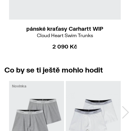
L
XL
pánské kraťasy Carhartt WIP
Cloud Heart Swim Trunks
2 090 Kč
Co by se ti ještě mohlo hodit
Novinka