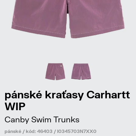
pánské kraťasy Carhartt
WIP
Canby Swim Trunks
pánské / kód: 46403 / I0345703N7XX0