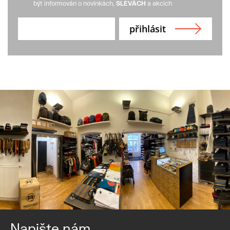
být informován o novinkách,
SLEVÁCH
a akcích
Napište nám