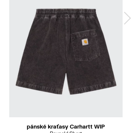
M
pánské kraťasy Carhartt WIP