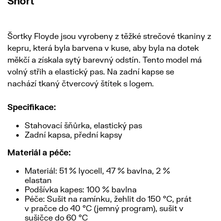
Short
Šortky Floyde jsou vyrobeny z těžké strečové tkaniny z
kepru, která byla barvena v kuse, aby byla na dotek
měkčí a získala sytý barevný odstín. Tento model má
volný střih a elastický pas. Na zadní kapse se
nachází tkaný čtvercový štítek s logem.
Specifikace:
Stahovací šňůrka, elastický pas
Zadní kapsa, přední kapsy
Materiál a péče:
Materiál: 51 % lyocell, 47 % bavlna, 2 %
elastan
Podšívka kapes: 100 % bavlna
Péče: Sušit na ramínku, žehlit do 150 °C, prát
v pračce do 40 °C (jemný program), sušit v
sušičce do 60 °C