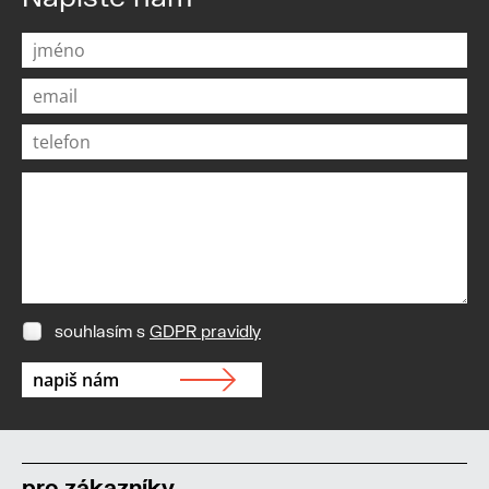
souhlasím s
GDPR pravidly
pro zákazníky