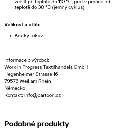
žehlit při teplotě do 110 °C, prát v pračce při
teplotě do 30 °C (jemný cyklus)
Velikost a střih:
Krátký rukáv
Informace o výrobci:
Work in Progress Textilhandels GmbH
Hegenheimer Strasse 16
79576 Weil am Rhein
Německo
Kontakt: info@cartoon.cz
Podobné produkty