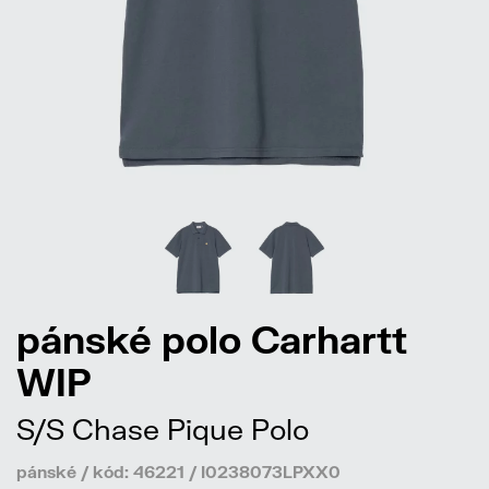
pánské polo Carhartt
WIP
S/S Chase Pique Polo
pánské / kód: 46221 / I0238073LPXX0