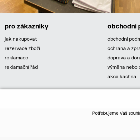
pro zákazníky
obchodní
jak nakupovat
obchodní pod
rezervace zboží
ochrana a zpr
reklamace
doprava a dor
reklamační řád
výměna nebo o
akce kachna
Potřebujeme Váš souhla