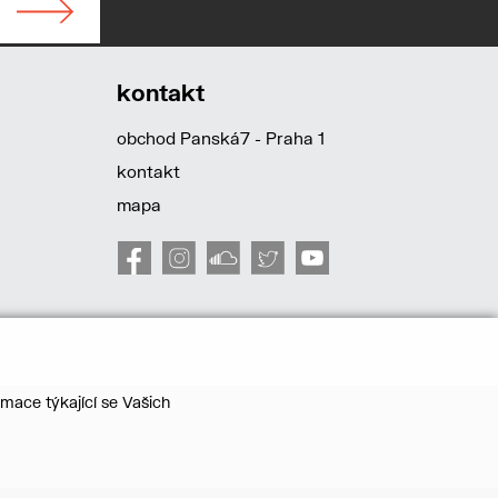
kontakt
obchod Panská7 - Praha 1
kontakt
mapa
mace týkající se Vašich