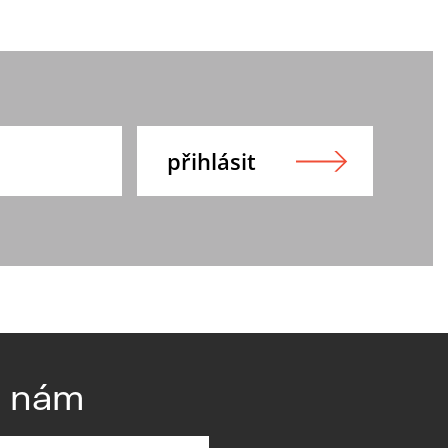
e nám