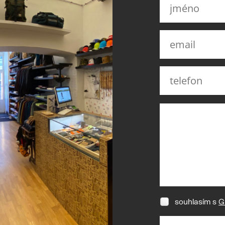
souhlasím s
G