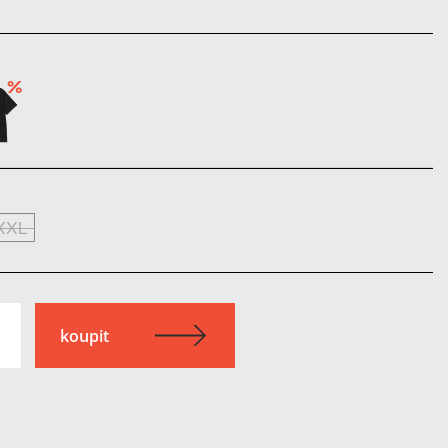
%
XXL