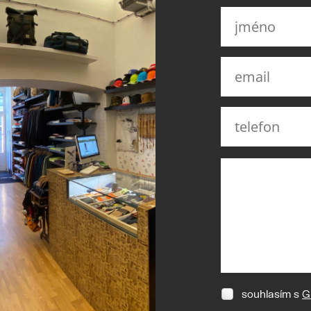
souhlasím s
G