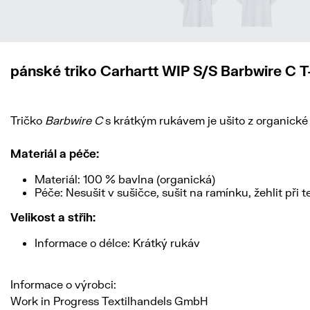
pánské triko Carhartt WIP S/S Barbwire C T-
Tričko
Barbwire C
s krátkým rukávem je ušito z organické b
Materiál a péče:
Materiál: 100 % bavlna (organická)
Péče: Nesušit v sušičce, sušit na ramínku, žehlit při 
Velikost a střih:
Informace o délce: Krátký rukáv
Informace o výrobci:
Work in Progress Textilhandels GmbH