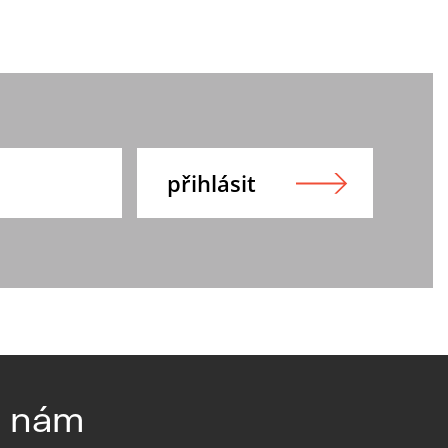
e nám