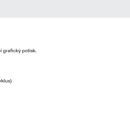
 grafický potisk.
yklus)