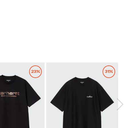
23%
31%