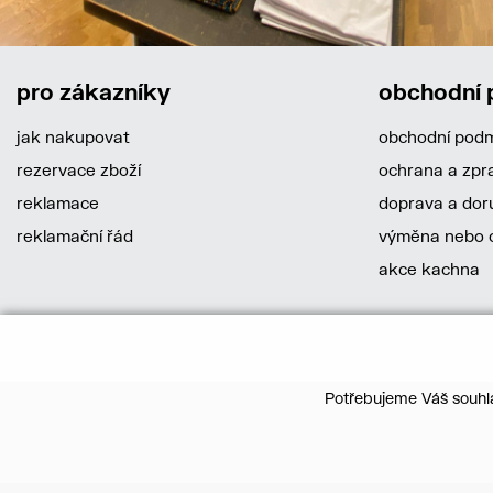
pro zákazníky
obchodní
jak nakupovat
obchodní pod
rezervace zboží
ochrana a zpr
reklamace
doprava a dor
reklamační řád
výměna nebo o
akce kachna
Potřebujeme Váš souhla