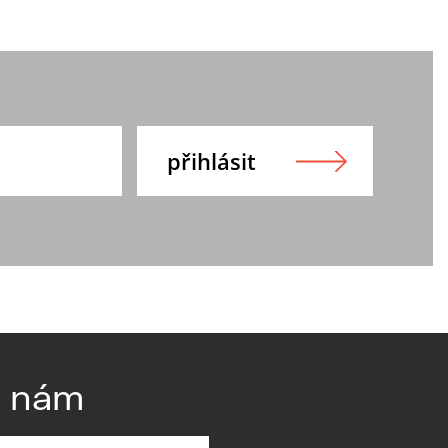
e nám