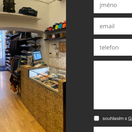
souhlasím s
G