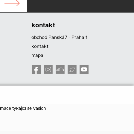
kontakt
obchod Panská7 - Praha 1
kontakt
mapa
mace týkající se Vašich