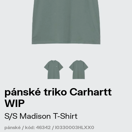
pánské triko Carhartt
WIP
S/S Madison T-Shirt
pánské / kód: 46342 / I0330003HLXX0