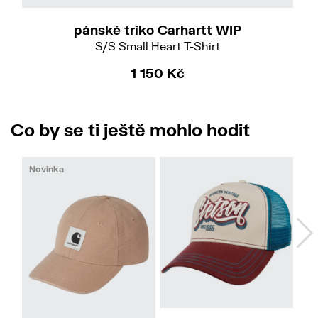
pánské triko Carhartt WIP
S/S Small Heart T-Shirt
1 150 Kč
Co by se ti ještě mohlo hodit
Novinka
54