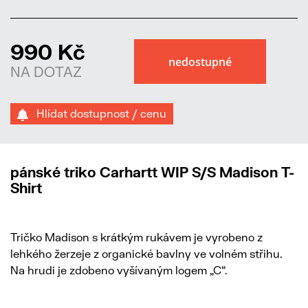
990 Kč
NA DOTAZ
Hlídat dostupnost / cenu
pánské triko Carhartt WIP S/S Madison T-
Shirt
Tričko Madison s krátkým rukávem je vyrobeno z
lehkého žerzeje z organické bavlny ve volném střihu.
Na hrudi je zdobeno vyšívaným logem „C“.