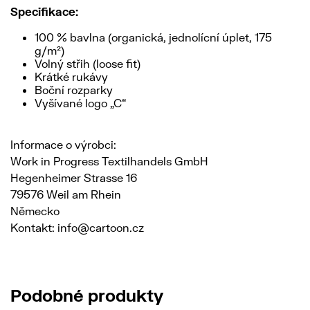
Specifikace:
100 % bavlna (organická, jednolícní úplet, 175
g/m²)
Volný střih (loose fit)
Krátké rukávy
Boční rozparky
Vyšívané logo „C“
Informace o výrobci:
Work in Progress Textilhandels GmbH
Hegenheimer Strasse 16
79576 Weil am Rhein
Německo
Kontakt: info@cartoon.cz
Podobné produkty