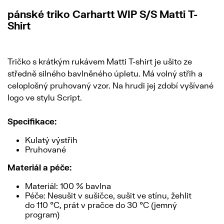
pánské triko Carhartt WIP S/S Matti T-
Shirt
Tričko s krátkým rukávem Matti T-shirt je ušito ze
středně silného bavlněného úpletu. Má volný střih a
celoplošný pruhovaný vzor. Na hrudi jej zdobí vyšívané
logo ve stylu Script.
Specifikace:
Kulatý výstřih
Pruhované
Materiál a péče:
Materiál: 100 % bavlna
Péče: Nesušit v sušičce, sušit ve stínu, žehlit
do 110 °C, prát v pračce do 30 °C (jemný
program)