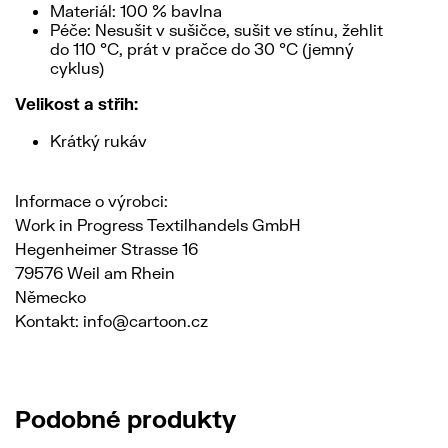
Materiál: 100 % bavlna
Péče: Nesušit v sušičce, sušit ve stínu, žehlit
do 110 °C, prát v pračce do 30 °C (jemný
cyklus)
Velikost a střih:
Krátký rukáv
Informace o výrobci:
Work in Progress Textilhandels GmbH
Hegenheimer Strasse 16
79576 Weil am Rhein
Německo
Kontakt: info@cartoon.cz
Podobné produkty