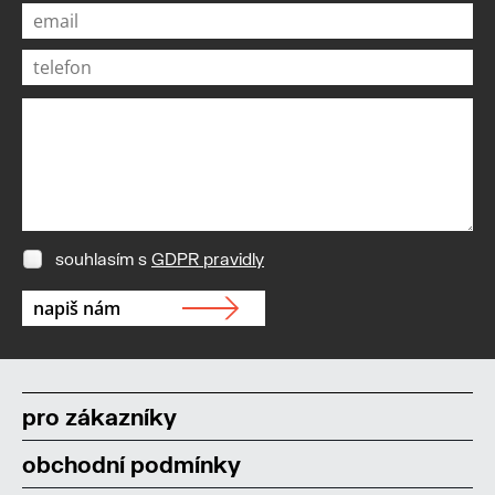
souhlasím s
GDPR pravidly
pro zákazníky
obchodní podmínky