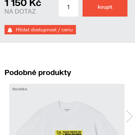
1 150 Kč
NA DOTAZ
Hlídat dostupnost / cenu
Podobné produkty
Novinka
No