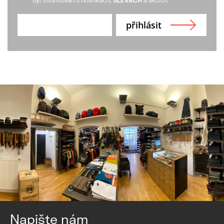
být informován o novinkách,
SLEVÁCH
a akcích
Napište nám