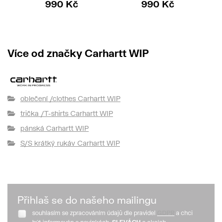
990 Kč
990 Kč
Více od značky Carhartt WIP
oblečení /clothes Carhartt WIP
trička /T-shirts Carhartt WIP
pánská Carhartt WIP
S/S krátký rukáv Carhartt WIP
Přihlaš se do našeho mailingu
souhlasím se zpracováním údajů dle pravidel
GDPR
a chci