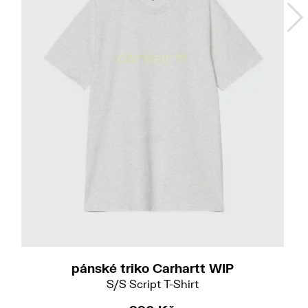
L
pánské triko Carhartt WIP
S/S Script T-Shirt