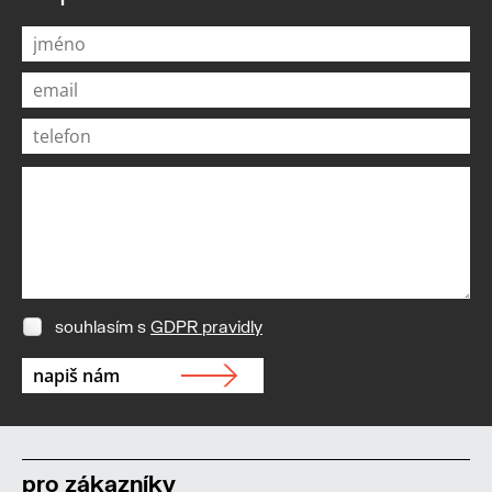
souhlasím s
GDPR pravidly
pro zákazníky