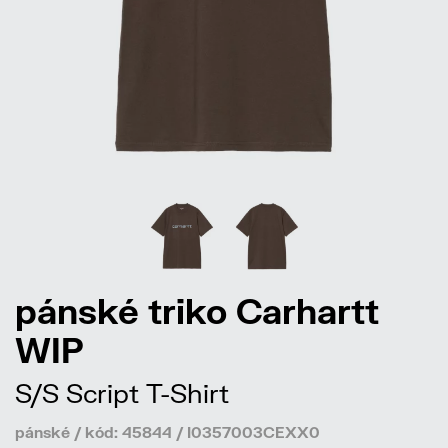
pánské triko Carhartt
WIP
S/S Script T-Shirt
pánské / kód: 45844 / I0357003CEXX0