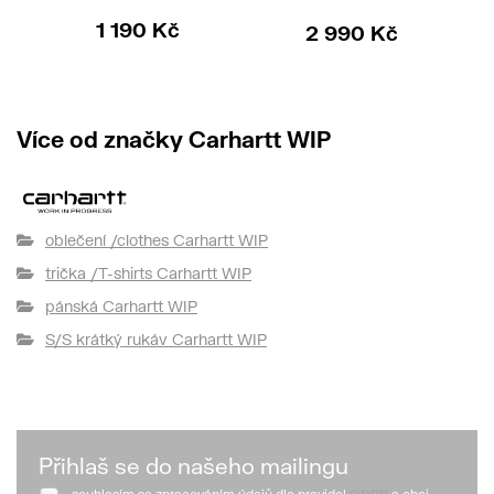
1 190 Kč
2 990 Kč
Více od značky Carhartt WIP
oblečení /clothes Carhartt WIP
trička /T-shirts Carhartt WIP
pánská Carhartt WIP
S/S krátký rukáv Carhartt WIP
Přihlaš se do našeho mailingu