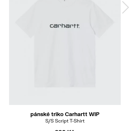
L
pánské triko Carhartt WIP
S/S Script T-Shirt