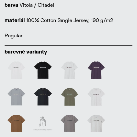
barva
Vitola / Citadel
materiál
100% Cotton Single Jersey, 190 g/m2
Regular
barevné varianty