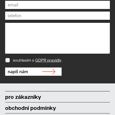
souhlasím s
GDPR pravidly
pro zákazníky
obchodní podmínky